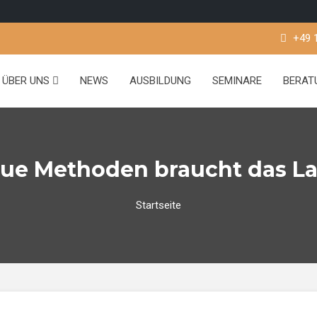
+49 
ÜBER UNS
NEWS
AUSBILDUNG
SEMINARE
BERA
ue Methoden braucht das L
Startseite