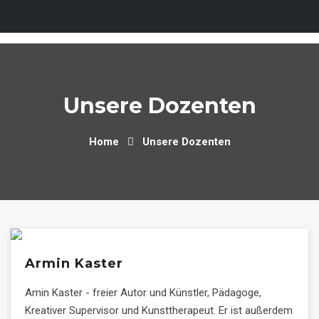
Skip
to
content
Unsere Dozenten
Home
Unsere Dozenten
Armin Kaster
Amin Kaster - freier Autor und Künstler, Pädagoge,
Kreativer Supervisor und Kunsttherapeut. Er ist außerdem