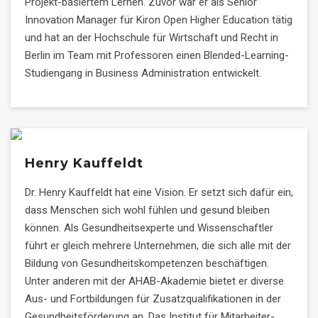
Projekt-basiertem Lernen. Zuvor war er als Senior
Innovation Manager für Kiron Open Higher Education tätig
und hat an der Hochschule für Wirtschaft und Recht in
Berlin im Team mit Professoren einen Blended-Learning-
Studiengang in Business Administration entwickelt.
Henry Kauffeldt
Dr. Henry Kauffeldt hat eine Vision. Er setzt sich dafür ein,
dass Menschen sich wohl fühlen und gesund bleiben
können. Als Gesundheitsexperte und Wissenschaftler
führt er gleich mehrere Unternehmen, die sich alle mit der
Bildung von Gesundheitskompetenzen beschäftigen.
Unter anderen mit der AHAB-Akademie bietet er diverse
Aus- und Fortbildungen für Zusatzqualifikationen in der
Gesundheitsförderung an. Das Institut für Mitarbeiter-