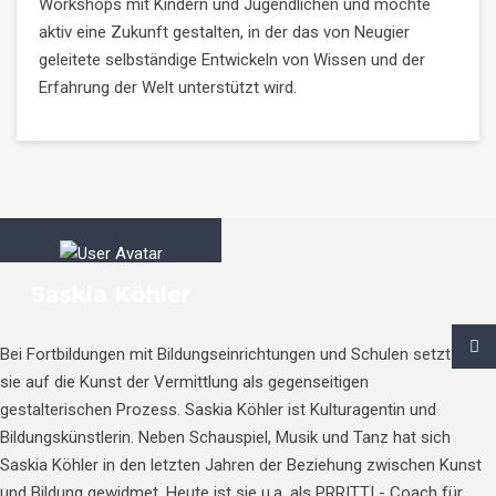
Workshops mit Kindern und Jugendlichen und möchte
aktiv eine Zukunft gestalten, in der das von Neugier
geleitete selbständige Entwickeln von Wissen und der
Erfahrung der Welt unterstützt wird.
Saskia Köhler
Bei Fortbildungen mit Bildungseinrichtungen und Schulen setzt
sie auf die Kunst der Vermittlung als gegenseitigen
gestalterischen Prozess. Saskia Köhler ist Kulturagentin und
Bildungskünstlerin. Neben Schauspiel, Musik und Tanz hat sich
Saskia Köhler in den letzten Jahren der Beziehung zwischen Kunst
und Bildung gewidmet. Heute ist sie u.a. als PRRITTI - Coach für