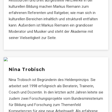
Ressourcen und breit aufgestellte Netzwerke in der
kulturellen Bildung machen Markus Riemann zum
erfahrenen Referenten und Ratgeber, wie man sich in
kulturellen Bereichen inhaltlich und strukturell entfalten
kann. Außerdem ist Markus Riemann ein grandioser
Moderator und Musiker und steht der Akademie mit
seiner Vielseitigkeit zur Seite.
Nina Trobisch
Nina Trobisch ist Begründerin des Heldenprinzips. Sie
arbeitet seit 1998 erfolgreich als Beraterin, Trainerin,
Coach und Dozentin. In den letzten acht Jahren leitete sie
zudem zwei Forschungsprojekte vom Bundesministerium
für Bildung und Forschung zum Themenfeld
Kompetenzen für eine neue Arbeitswelt. Als erfahrene