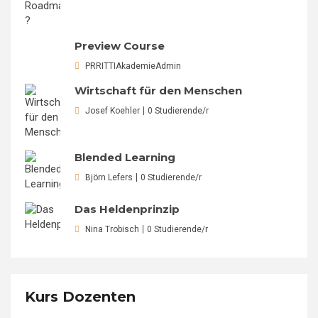
Preview Course
PRRITTIAkademieAdmin
Wirtschaft für den Menschen
Josef Koehler
0 Studierende/r
Blended Learning
Björn Lefers
0 Studierende/r
Das Heldenprinzip
Nina Trobisch
0 Studierende/r
Kurs Dozenten