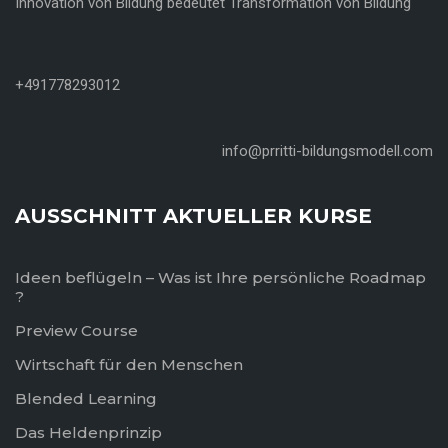
Innovation von Bildung bedeutet Transformation von Bildung
+491778293012
info@prritti-bildungsmodell.com
AUSSCHNITT AKTUELLER KURSE
Ideen beflügeln – Was ist Ihre persönliche Roadmap
?
Preview Course
Wirtschaft für den Menschen
Blended Learning
Das Heldenprinzip