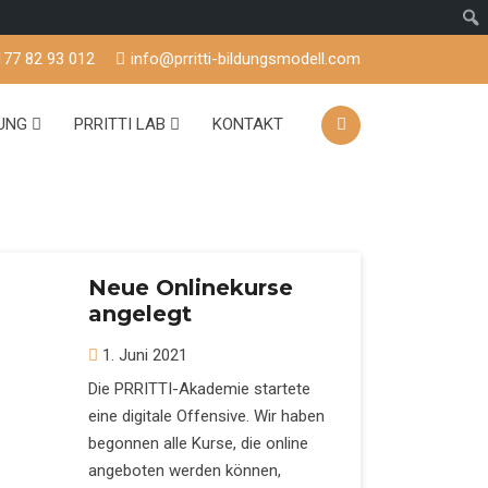
177 82 93 012
info@prritti-bildungsmodell.com
TUNG
PRRITTI LAB
KONTAKT
Neue Onlinekurse
angelegt
1. Juni 2021
Die PRRITTI-Akademie startete
eine digitale Offensive. Wir haben
begonnen alle Kurse, die online
angeboten werden können,