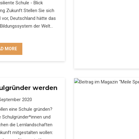
siliente Schule - Blick
ng Zukunft Stellen Sie sich
 vor, Deutschland hätte das
Bildungssystem der Welt...
AD MORE
ulgründer werden
September 2020
llen eine Schule gründen?
e Schulgründer*innen und
hen die Lernlandschaften
kunft mitgestalten wollen: