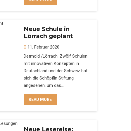
Neue Schule in
Lörrach geplant
11. Februar 2020
Detmold /Lörrach. Zwölf Schulen
mit innovativen Konzepten in
Deutschland und der Schweiz hat
sich die Schöpflin Stiftung
angesehen, um das…
READ MORE
Neue Lesereise: