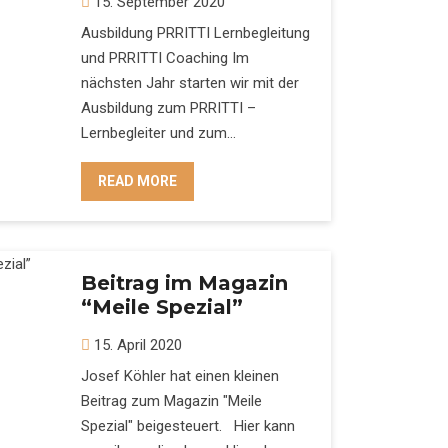
15. September 2020
Ausbildung PRRITTI Lernbegleitung
und PRRITTI Coaching Im
nächsten Jahr starten wir mit der
Ausbildung zum PRRITTI –
Lernbegleiter und zum…
READ MORE
Beitrag im Magazin
“Meile Spezial”
15. April 2020
Josef Köhler hat einen kleinen
Beitrag zum Magazin "Meile
Spezial" beigesteuert. Hier kann