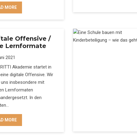
AD MORE
itale Offensive /
e Lernformate
uni 2021
RITTI Akademie startet in
eine digitale Offensive. Wir
 uns insbesondere mit
len Lernformaten
andergesetzt. In den
ten…
AD MORE