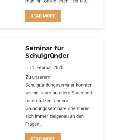
man ihn online lesen. Hier als…
READ MORE
Seminar für
Schulgründer
11. Februar 2020
Zu unserem
Schulgründungsseminar konnten
wir ein Team aus dem Sauerland
unterstützen. Unsere
Gründungsseminare orientieren
sich immer zielgenau an den
Fragen…
READ MORE