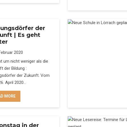
dungsdörfer der
unft | Es geht
ter
Februar 2020
t um nicht weniger als die
t der Bildung :
ngsdörfer der Zukunft. Vom
26. April 2020…
AD MORE
ionstag in der