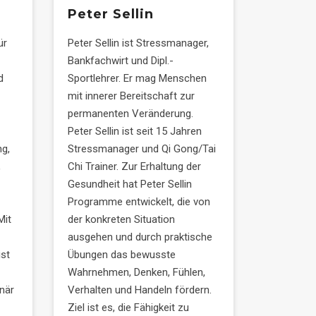
Peter Sellin
ür
Peter Sellin ist Stressmanager,
Bankfachwirt und Dipl.-
d
Sportlehrer. Er mag Menschen
mit innerer Bereitschaft zur
permanenten Veränderung.
Peter Sellin ist seit 15 Jahren
ng,
Stressmanager und Qi Gong/Tai
,
Chi Trainer. Zur Erhaltung der
Gesundheit hat Peter Sellin
Programme entwickelt, die von
Mit
der konkreten Situation
ausgehen und durch praktische
ist
Übungen das bewusste
Wahrnehmen, Denken, Fühlen,
inär
Verhalten und Handeln fördern.
Ziel ist es, die Fähigkeit zu