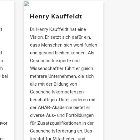
Henry Kauffeldt
it
Dr. Henry Kauffeldt hat eine
Vision. Er setzt sich dafür ein,
dass Menschen sich wohl fühlen
d
und gesund bleiben können. Als
n.
Gesundheitsexperte und
ch
Wissenschaftler führt er gleich
 bei
mehrere Unternehmen, die sich
alle mit der Bildung von
Gesundheitskompetenzen
beschäftigen. Unter anderen mit
der AHAB-Akademie bietet er
diverse Aus- und Fortbildungen
uvor
für Zusatzqualifikationen in der
Gesundheitsförderung an. Das
er
Institut für Mitarbeiter- und