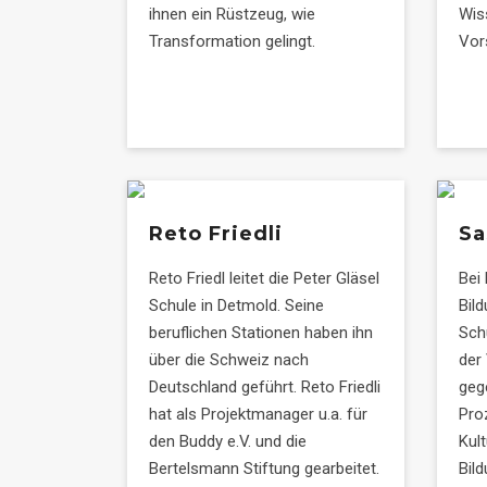
ihnen ein Rüstzeug, wie
Wis
Transformation gelingt.
Vor
Reto Friedli
Sa
Reto Friedl leitet die Peter Gläsel
Bei
Schule in Detmold. Seine
Bil
beruflichen Stationen haben ihn
Sch
über die Schweiz nach
der
Deutschland geführt. Reto Friedli
geg
hat als Projektmanager u.a. für
Pro
den Buddy e.V. und die
Kul
Bertelsmann Stiftung gearbeitet.
Bil