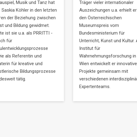
auspiel, Musik und Tanz hat
Träger vieler internationaler
 Saskia Köhler in den letzten
Auszeichungen u.a. erhielt er
ren der Beziehung zwischen
den Österreichischen
st und Bildung gewidmet.
Museumspreis vom
e ist sie u.a. als PRRITTI -
Bundesministerium für
ch für
Unterricht, Kunst und Kultur.
ulentwicklungsprozesse
Institut für
ie als Referentin und
Wahrnehmungsforschung in
terin für kreative und
Wien entwickelt er innovative
stlerische Bildungsprozesse
Projekte gemeinsam mit
desweit tätig.
verschiedenen interdisziplin
Expertenteams.