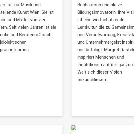
ersität für Musik und
Buchautorin und aktive
tellende Kunst Wien. Sie ist
Bildungsinnovatorin. Ihre Vis
orin und Mutter von vier
ist eine wertschätzende
ern. Seit vielen Jahren ist sie
Lernkultur, die zu Gemeinsin
entin und Beraterin/Coach
und Verantwortung, Kreativit
Idiolektischen
und Unternehmergeist inspiri
prächsführung.
und befähigt. Margret Rasfel
inspiriert Menschen und
Institutionen auf der ganzen
Welt sich dieser Vision
anzuschließen.