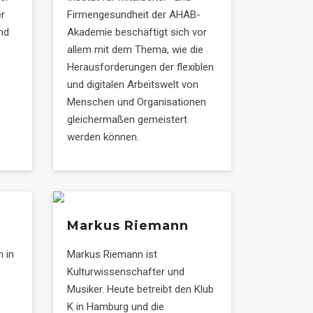
er
Firmengesundheit der AHAB-
nd
Akademie beschäftigt sich vor
allem mit dem Thema, wie die
Herausforderungen der flexiblen
und digitalen Arbeitswelt von
Menschen und Organisationen
gleichermaßen gemeistert
werden können.
Markus Riemann
n in
Markus Riemann ist
Kulturwissenschafter und
Musiker. Heute betreibt den Klub
K in Hamburg und die