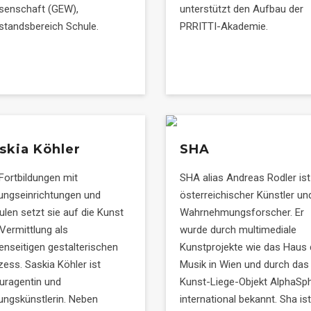
senschaft (GEW),
unterstützt den Aufbau der
standsbereich Schule.
PRRITTI-Akademie.
skia Köhler
SHA
 Fortbildungen mit
SHA alias Andreas Rodler ist
dungseinrichtungen und
österreichischer Künstler un
ulen setzt sie auf die Kunst
Wahrnehmungsforscher. Er
 Vermittlung als
wurde durch multimediale
enseitigen gestalterischen
Kunstprojekte wie das Haus 
zess. Saskia Köhler ist
Musik in Wien und durch das
turagentin und
Kunst-Liege-Objekt AlphaSp
dungskünstlerin. Neben
international bekannt. Sha ist