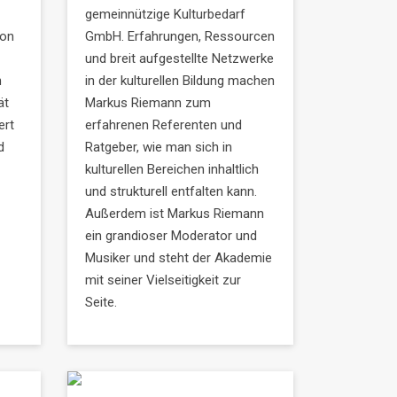
gemeinnützige Kulturbedarf
ion
GmbH. Erfahrungen, Ressourcen
und breit aufgestellte Netzwerke
n
in der kulturellen Bildung machen
ät
Markus Riemann zum
ert
erfahrenen Referenten und
d
Ratgeber, wie man sich in
kulturellen Bereichen inhaltlich
und strukturell entfalten kann.
Außerdem ist Markus Riemann
ein grandioser Moderator und
Musiker und steht der Akademie
mit seiner Vielseitigkeit zur
Seite.