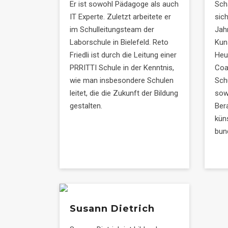
Er ist sowohl Pädagoge als auch
Sch
IT Experte. Zuletzt arbeitete er
sich
im Schulleitungsteam der
Jah
Laborschule in Bielefeld. Reto
Kun
Friedli ist durch die Leitung einer
Heut
PRRITTI Schule in der Kenntnis,
Coa
wie man insbesondere Schulen
Sch
leitet, die die Zukunft der Bildung
sow
gestalten.
Bera
kün
bun
Susann Dietrich