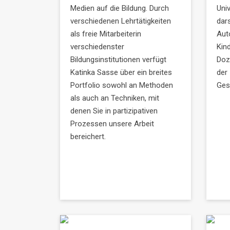
Medien auf die Bildung. Durch
Univ
verschiedenen Lehrtätigkeiten
dars
als freie Mitarbeiterin
Aut
verschiedenster
Kind
Bildungsinstitutionen verfügt
Doz
Katinka Sasse über ein breites
der 
Portfolio sowohl an Methoden
Ges
als auch an Techniken, mit
denen Sie in partizipativen
Prozessen unsere Arbeit
bereichert.