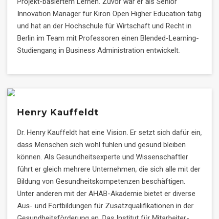
Projekt-basiertem Lernen. Zuvor war er als Senior
Innovation Manager für Kiron Open Higher Education tätig
und hat an der Hochschule für Wirtschaft und Recht in
Berlin im Team mit Professoren einen Blended-Learning-
Studiengang in Business Administration entwickelt.
Henry Kauffeldt
Dr. Henry Kauffeldt hat eine Vision. Er setzt sich dafür ein,
dass Menschen sich wohl fühlen und gesund bleiben
können. Als Gesundheitsexperte und Wissenschaftler
führt er gleich mehrere Unternehmen, die sich alle mit der
Bildung von Gesundheitskompetenzen beschäftigen.
Unter anderen mit der AHAB-Akademie bietet er diverse
Aus- und Fortbildungen für Zusatzqualifikationen in der
Gesundheitsförderung an. Das Institut für Mitarbeiter-