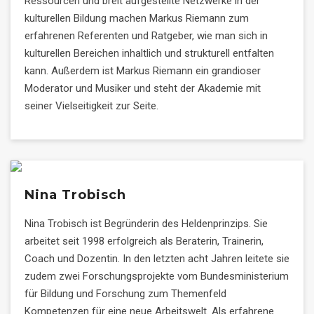
Ressourcen und breit aufgestellte Netzwerke in der
kulturellen Bildung machen Markus Riemann zum
erfahrenen Referenten und Ratgeber, wie man sich in
kulturellen Bereichen inhaltlich und strukturell entfalten
kann. Außerdem ist Markus Riemann ein grandioser
Moderator und Musiker und steht der Akademie mit
seiner Vielseitigkeit zur Seite.
Nina Trobisch
Nina Trobisch ist Begründerin des Heldenprinzips. Sie
arbeitet seit 1998 erfolgreich als Beraterin, Trainerin,
Coach und Dozentin. In den letzten acht Jahren leitete sie
zudem zwei Forschungsprojekte vom Bundesministerium
für Bildung und Forschung zum Themenfeld
Kompetenzen für eine neue Arbeitswelt. Als erfahrene