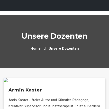
Skip
to
content
Unsere Dozenten
Home
Unsere Dozenten
Armin Kaster
Amin Kaster - freier Autor und Künstler, Pädagoge,
Kreativer Supervisor und Kunsttherapeut. Er ist außerdem