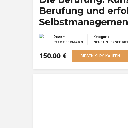
Berufung und erfo
Selbstmanagemen
Dozent
Kategorie
PEER HERRMANN
NEUE UNTERNEHME
150.00 €
DIESEN KURS KAUFEN