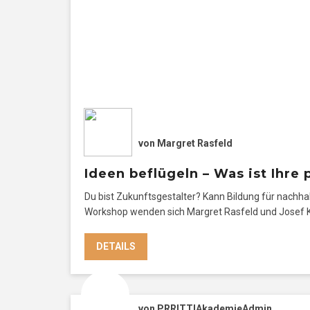
von
Margret Rasfeld
Ideen beflügeln – Was ist Ihre
Du bist Zukunftsgestalter? Kann Bildung für nachha
Workshop wenden sich Margret Rasfeld und Josef Kö
DETAILS
von
PRRITTIAkademieAdmin