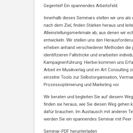
Gegenteil! Ein spannendes Arbeitsfeld.
Innerhalb dieses Seminars stellen wir uns als 
nach dem Ziel, finden Stärken heraus und leit
Alleinstellungsmerkmale ab, aus denen wir ec
entwickeln. Wir stellen uns den Herausforder
erheben anhand verschiedener Methoden die je
identifizieren Fallstricke und erarbeiten individ
Kampagnenführung. Hierbei kommen uns Erfa
Arbeit im Musikverlag und im Art Consulting zu
einzelne Tools zur Selbstorganisation, Verma
Prozessoptimierung und Marketing vor.
Wir beraten und begleiten Sie auf diesem We
finden sie heraus, wie Sie diesen Weg gehen 
dafür brauchen. Im Austausch mit anderen T
werden Sie ein spannendes Seminar mit Peer 
Seminar-PDF herunterladen