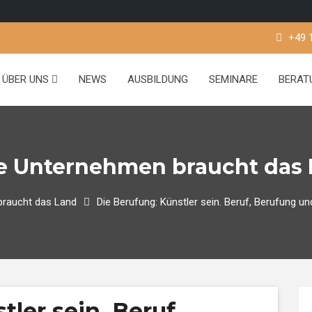
+49 
ÜBER UNS
NEWS
AUSBILDUNG
SEMINARE
BERA
e Unternehmen braucht das 
raucht das Land
Die Berufung: Künstler sein. Beruf, Berufung 
ler sein. Beruf,