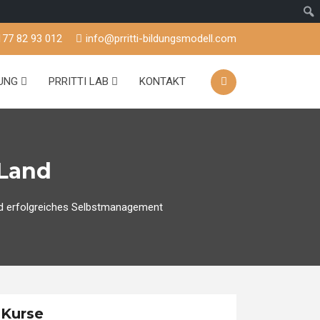
177 82 93 012
info@prritti-bildungsmodell.com
TUNG
PRRITTI LAB
KONTAKT
Land
und erfolgreiches Selbstmanagement
Kurse