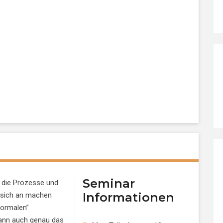
Seminar
 die Prozesse und
Informationen
 sich an machen
normalen”
dann auch genau das