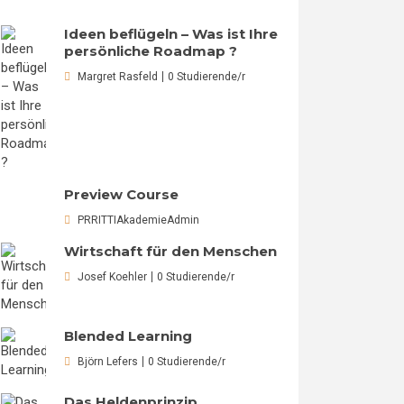
Ideen beflügeln – Was ist Ihre
persönliche Roadmap ?
Margret Rasfeld
0 Studierende/r
Preview Course
PRRITTIAkademieAdmin
Wirtschaft für den Menschen
Josef Koehler
0 Studierende/r
Blended Learning
Björn Lefers
0 Studierende/r
Das Heldenprinzip