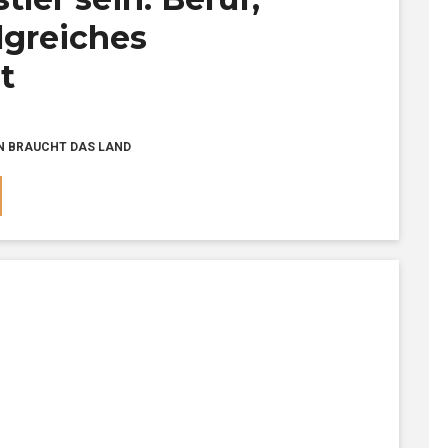
lgreiches
t
N BRAUCHT DAS LAND