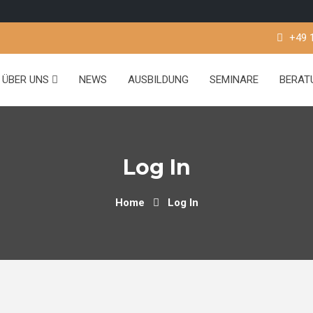
+49 
ÜBER UNS
NEWS
AUSBILDUNG
SEMINARE
BERA
Log In
Home
Log In