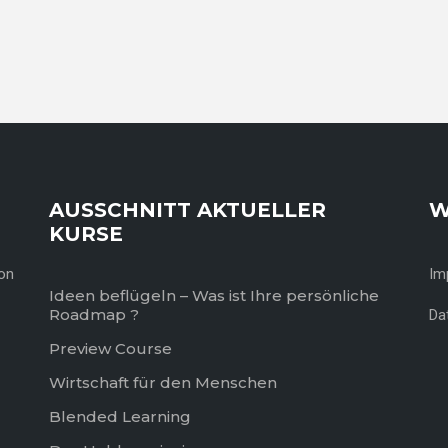
AUSSCHNITT AKTUELLER
W
KURSE
von
Im
Ideen beflügeln – Was ist Ihre persönliche
Roadmap ?
Da
Preview Course
Wirtschaft für den Menschen
Blended Learning