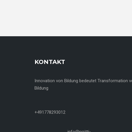
KONTAKT
Innovation von Bildung bedeutet Transformation 
Bildung
+491778293012
info@prritti-