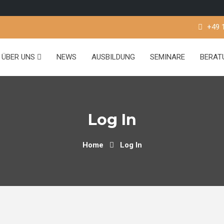
+49 
ÜBER UNS
NEWS
AUSBILDUNG
SEMINARE
BERA
Log In
Home
Log In