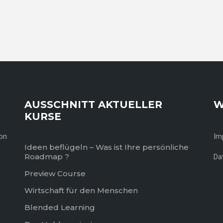
AUSSCHNITT AKTUELLER
W
KURSE
von
Im
Ideen beflügeln – Was ist Ihre persönliche
Roadmap ?
Da
Preview Course
Wirtschaft für den Menschen
Blended Learning