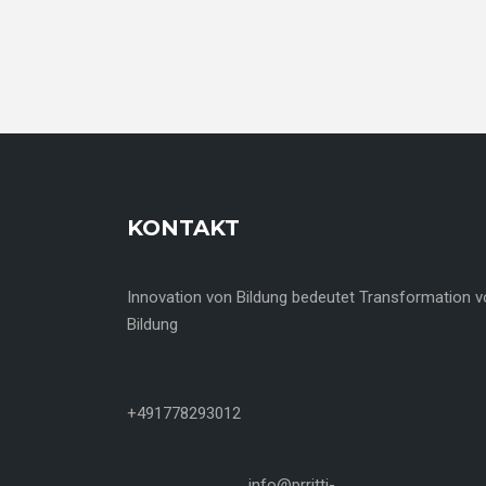
KONTAKT
Innovation von Bildung bedeutet Transformation 
Bildung
+491778293012
info@prritti-