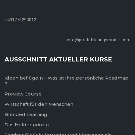
+491778293012
info@prritti-bildungsmodell.com
AUSSCHNITT AKTUELLER KURSE
Ideen beflügeln – Was ist Ihre persönliche Roadmap
?
Preview Course
Wirtschaft für den Menschen
Blended Learning
Das Heldenprinzip
Seminar für Schulgründer und Menschen die