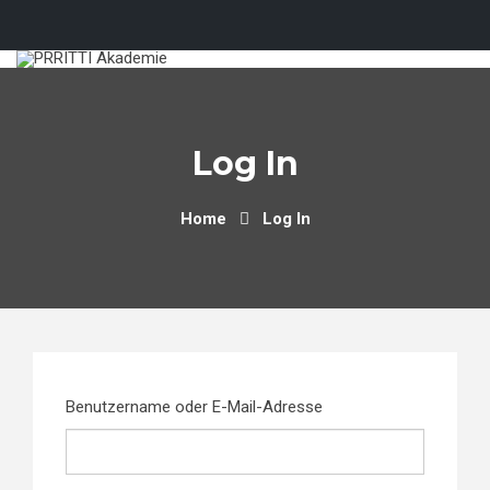
Skip
to
content
Log In
Home
Log In
Benutzername oder E-Mail-Adresse